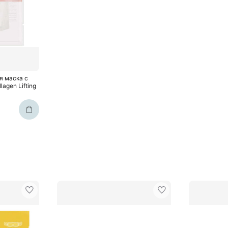
я маска с
agen Lifting