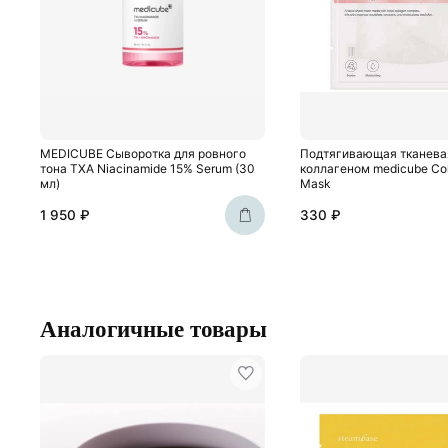
MEDICUBE Сыворотка для ровного
Подтягивающая тканева
тона TXA Niacinamide 15% Serum (30
коллагеном medicube Coll
мл)
Mask
1 950 ₽
330 ₽
Аналогичные товары