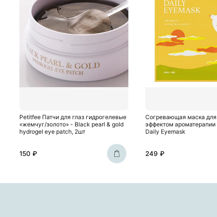
Petitfee Патчи для глаз гидрогелевые
Согревающая маска для 
«жемчуг/золото» - Black pearl & gold
эффектом ароматерапии
hydrogel eye patch, 2шт
Daily Eyemask
150 ₽
249 ₽