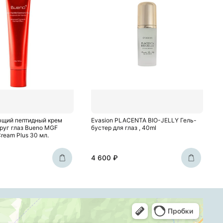
ющий пептидный крем
Evasion PLACENTA BIO-JELLY Гель-
круг глаз Bueno MGF
бустер для глаз , 40ml
Cream Plus 30 мл.
4 600 ₽