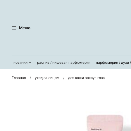
Меню
новинки
распив / нишевая парфюмерия
парфюмерия / духи 
Главная
уход за лицом
для кожи вокруг глаз