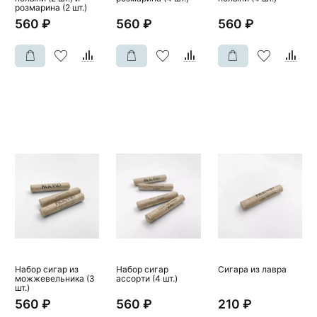
розмарина (2 шт.)
560 ₽
560 ₽
560 ₽
Набор сигар из
Набор сигар
Сигара из лавра
можжевельника (3
ассорти (4 шт.)
шт.)
560 ₽
560 ₽
210 ₽