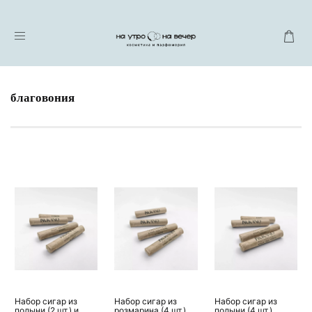
благовония
Набор сигар из
Набор сигар из
Набор сигар из
полыни (2 шт.) и
розмарина (4 шт.)
полыни (4 шт.)