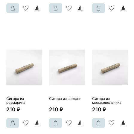
Сигара из
Сигара из шалфея
Сигара из
розмарина
можжевельника
210 ₽
210 ₽
210 ₽