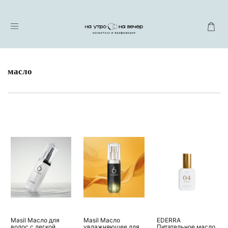
масло
Masil Масло для
Masil Масло
EDERRA
волос с легкой
увлажняющее для
Питательное масло