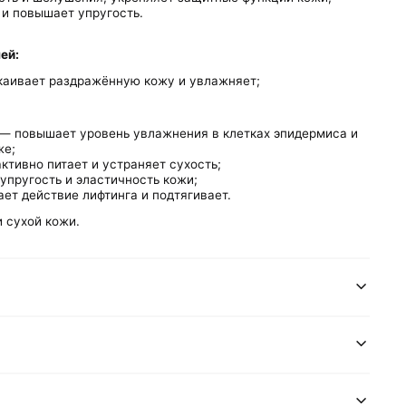
 и повышает упругость.
ей:
аивает раздражённую кожу и увлажняет;
— повышает уровень увлажнения в клетках эпидермиса и
же;
ктивно питает и устраняет сухость;
пругость и эластичность кожи;
ает
действие
лифтинга и подтягивает.
 сухой кожи.