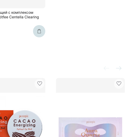
ыщей с комплексом
tfee Centella Clearing