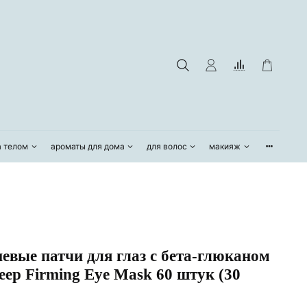
а телом
ароматы для дома
для волос
макияж
вые патчи для глаз с бета-глюканом
Deep Firming Eye Mask 60 штук (30