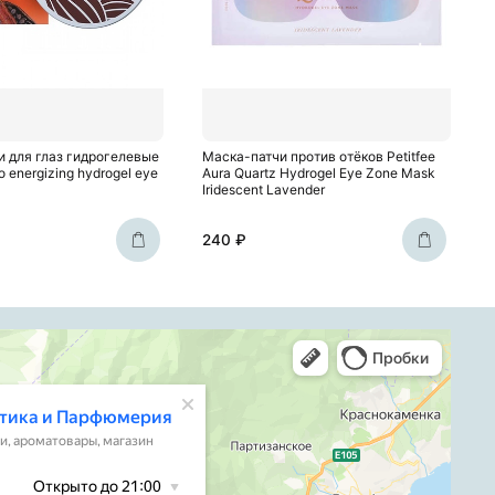
чи для глаз гидрогелевые
Маска-патчи против отёков Petitfee
o energizing hydrogel eye
Aura Quartz Hydrogel Eye Zone Mask
Iridescent Lavender
240 ₽