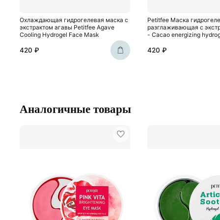
Охлаждающая гидрогелевая маска с
Petitfee Маска гидрогел
экстрактом агавы Petitfee Agave
разглаживающая с экстр
Cooling Hydrogel Face Mask
- Cacao energizing hydro
420 ₽
420 ₽
Аналогичные товары