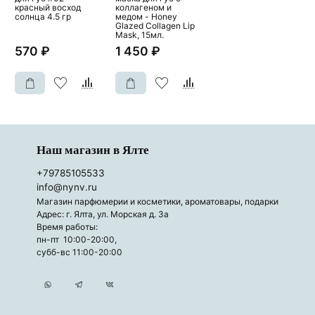
красный восход
коллагеном и
солнца 4.5 гр
медом - Honey
Glazed Collagen Lip
Mask, 15мл.
570 ₽
1 450 ₽
Наш магазин в Ялте
+79785105533
info@nynv.ru
Магазин парфюмерии и косметики, ароматовары, подарки
Адрес: г. Ялта, ул. Морская д. 3а
Время работы:
пн-пт 10:00-20:00,
субб-вс 11:00-20:00