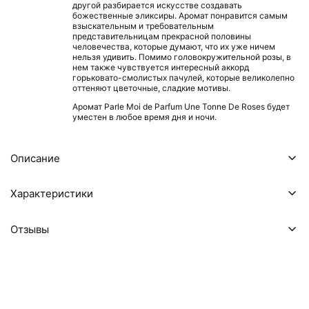
другой разбирается искусстве создавать
божественные эликсиры. Аромат понравится самым
взыскательным и требовательным
представительницам прекрасной половины
человечества, которые думают, что их уже ничем
нельзя удивить. Помимо головокружительной розы, в
нем также чувствуется интересный аккорд
горьковато-смолистых пачулей, которые великолепно
оттеняют цветочные, сладкие мотивы.
Аромат Parle Moi de Parfum Une Tonne De Roses будет
уместен в любое время дня и ночи.
Описание
Характеристики
Отзывы