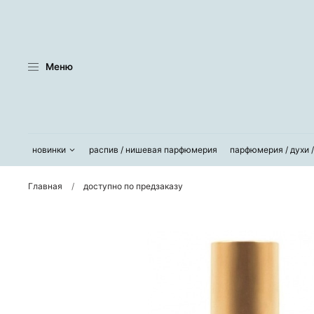
Меню
новинки
распив / нишевая парфюмерия
парфюмерия / духи 
Главная
доступно по предзаказу