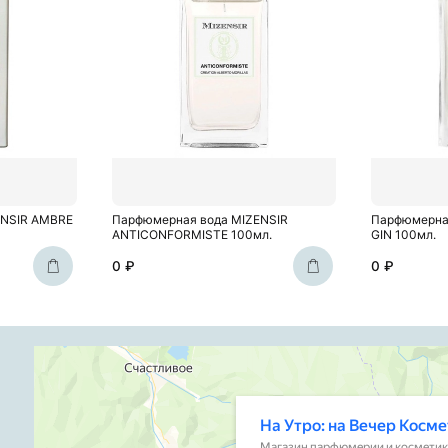
ENSIR AMBRE
Парфюмерная вода MIZENSIR
Парфюмерна
ANTICONFORMISTE 100мл.
GIN 100мл.
0 ₽
0 ₽