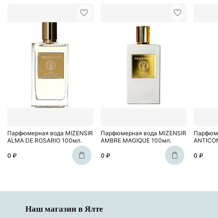
Парфюмерная вода MIZENSIR
Парфюмерная вода MIZENSIR
Парфюме
ALMA DE ROSARIO 100мл.
AMBRE MAGIQUE 100мл.
ANTICO
0 ₽
0 ₽
0 ₽
Наш магазин в Ялте