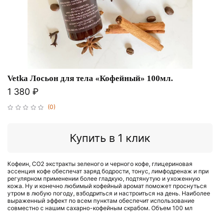
Vetka Лосьон для тела «Кофейный» 100мл.
1 380 ₽
(0)
Купить в 1 клик
Кофеин, СО2 экстракты зеленого и черного кофе, глицериновая
эссенция кофе обеспечат заряд бодрости, тонус, лимфодренаж и при
регулярном применении более гладкую, подтянутую и ухоженную
кожа. Ну и конечно любимый кофейный аромат поможет проснуться
утром в любую погоду, взбодриться и настроиться на день. Наиболее
выраженный эффект по всем пунктам обеспечит использование
совместно с нашим сахарно-кофейным скрабом. Объем 100 мл