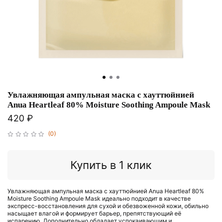
Увлажняющая ампульная маска с хауттюйнией
Anua Heartleaf 80% Moisture Soothing Ampoule Mask
420 ₽
(0)
Купить в 1 клик
Увлажняющая ампульная маска с хауттюйнией
Anua Heartleaf 80%
Moisture Soothing Ampoule Mask
идеально подходит в качестве
экспресс-восстановления для сухой и обезвоженной кожи, обильно
насыщает влагой и формирует барьер, препятствующий её
испарению. Дополнительно обладает успокаивающим и