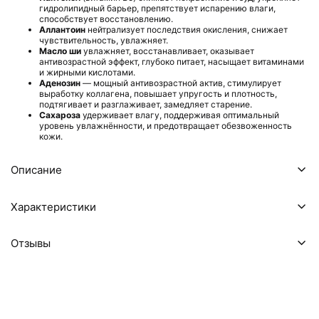
гидролипидный барьер, препятствует испарению влаги,
способствует восстановлению.
Аллантоин
нейтрализует последствия окисления, снижает
чувствительность, увлажняет.
Масло ши
увлажняет, восстанавливает, оказывает
антивозрастной эффект, глубоко питает, насыщает витаминами
и жирными кислотами.
Аденозин
— мощный антивозрастной актив, стимулирует
выработку коллагена, повышает упругость и плотность,
подтягивает и разглаживает, замедляет старение.
Сахароза
удерживает влагу, поддерживая оптимальный
уровень увлажнённости, и предотвращает обезвоженность
кожи.
Описание
Характеристики
Отзывы