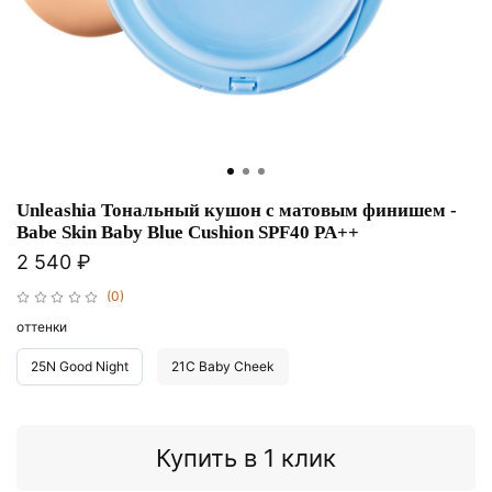
Unleashia Тональный кушон с матовым финишем -
Babe Skin Baby Blue Cushion SPF40 PA++
2 540 ₽
(0)
оттенки
25N Good Night
21C Baby Cheek
Купить в 1 клик