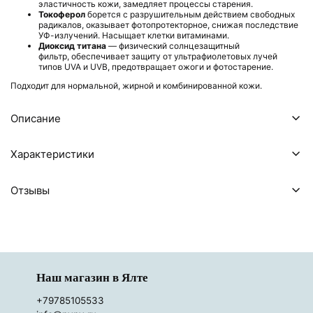
эластичность кожи, замедляет процессы старения.
Токоферол
борется с разрушительным действием свободных
радикалов, оказывает фотопротекторное, снижая последствие
УФ-излучений. Насыщает клетки витаминами.
Диоксид титана
— физический солнцезащитный
фильтр, обеспечивает защиту от ультрафиолетовых лучей
типов UVA и UVB, предотвращает ожоги и фотостарение.
Подходит для нормальной, жирной и комбинированной кожи.
Описание
Характеристики
Отзывы
Наш магазин в Ялте
+79785105533