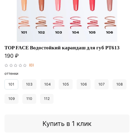
TOP FACE Водостойкий карандаш для губ PT613
190 ₽
(0)
оттенки
101
103
104
105
106
107
108
109
110
112
Купить в 1 клик