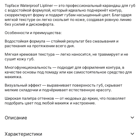
Topface Waterproof Lipliner — это профессиональный карандаш для губ
с водостойкой формулой, который идеально подчеркнёт контур,
скорректирует форму и подарит губам насыщенный цвет. Благодаря
мягкой текстуре он легко скользит по коже, создавая ровную линию
без усилий и дискомфорта.
Особенности и преимущества:
Водостойкая формула — стойкий результат без смазывания и
растекания на протяжении всего дня.
Мягкая кремовая текстура — легко наносится, не травмирует и не
сушит кожу губ.
Многофункциональность — подходит для оформления контура, в
качестве основы под помаду или как самостоятельное средство для
макияжа.
Визуальный эффект — выравнивает поверхность губ, скрывает
мелкие складочки и подчёркивает естественную красоту.
Широкая палитра оттенков — от нюдовых до ярких, что позволяет
подобрать цвет под любой макияж и настроение.
Описание
Характеристики