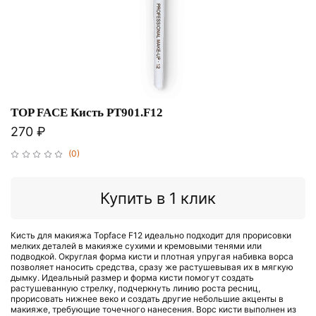
TOP FACE Кисть PT901.F12
270 ₽
(0)
Купить в 1 клик
Кисть для макияжа Topface F12 идеально подходит для прорисовки
мелких деталей в макияже сухими и кремовыми тенями или
подводкой. Округлая форма кисти и плотная упругая набивка ворса
позволяет наносить средства, сразу же растушевывая их в мягкую
дымку. Идеальный размер и форма кисти помогут создать
растушеванную стрелку, подчеркнуть линию роста ресниц,
прорисовать нижнее веко и создать другие небольшие акценты в
макияже, требующие точечного нанесения. Ворс кисти выполнен из