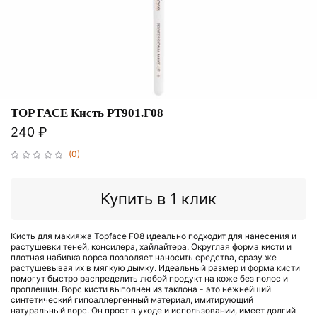
TOP FACE Кисть PT901.F08
240 ₽
(0)
Купить в 1 клик
Кисть для макияжа Topface F08 идеально подходит для нанесения и
растушевки теней, консилера, хайлайтера. Округлая форма кисти и
плотная набивка ворса позволяет наносить средства, сразу же
растушевывая их в мягкую дымку. Идеальный размер и форма кисти
помогут быстро распределить любой продукт на коже без полос и
проплешин. Ворс кисти выполнен из таклона - это нежнейший
синтетический гипоаллергенный материал, имитирующий
натуральный ворс. Он прост в уходе и использовании, имеет долгий