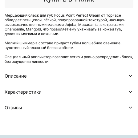
Мерцающий блеск для губ Focus Point Perfect Gleam от TopFace
обладает глянцевой, лёгкой, полупрозрачной текстурой, насыщен
высококачественными маслами Jojoba, Macadamia, экстрактами
Chamomile, Marigold, что позволяет ему ухаживать за кожей губ,
делая их мягкими и нежными.
Мелкий шиммер в составе придаст губам волшебное свечение,
чувственный влажный блеск и объем.
Специальный аппликатор позволит легко и ровно распределить блеск,
без ощущения липкости.
Описание
Характеристики
Отзывы