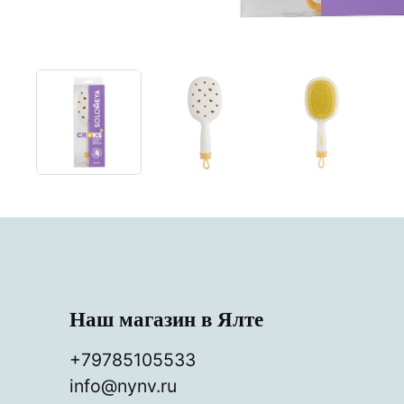
Наш магазин в Ялте
+79785105533
info@nynv.ru