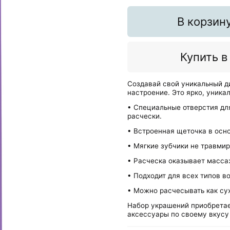
В корзин
Купить в
Создавай свой уникальный д
настроение. Это ярко, уникал
• Специальные отверстия дл
расчески.
• Встроенная щеточка в осно
• Мягкие зубчики не травмир
• Расческа оказывает масса
• Подходит для всех типов в
• Можно расчесывать как сух
Набор украшений приобретае
аксессуары по своему вкусу