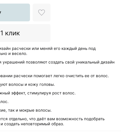
у
 1 клик
изайн расчески или меняй его каждый день под
ьно и весело.
я украшений позволяют создать свой уникальный дизайн
вании расчески помогает легко очистить ее от волос.
уют волосы и кожу головы.
жный эффект, стимулируя рост волос.
олос.
ие, так и мокрые волосы.
тся отдельно, что даёт вам возможность подобрать
 и создать неповторимый образ.