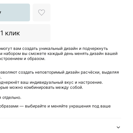
у
 1 клик
могут вам создать уникальный дизайн и подчеркнуть
им набором вы сможете каждый день менять дизайн вашей
астроением и образом.
зволяют создать неповторимый дизайн расчёски, выделяя
.
одчеркнёт ваш индивидуальный вкус и настроение.
торые можно комбинировать между собой.
 отдельно.
 образами — выбирайте и меняйте украшения под ваше