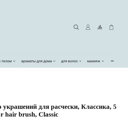
а телом
ароматы для дома
для волос
макияж
крашений для расчески, Классика, 5
r hair brush, Classic