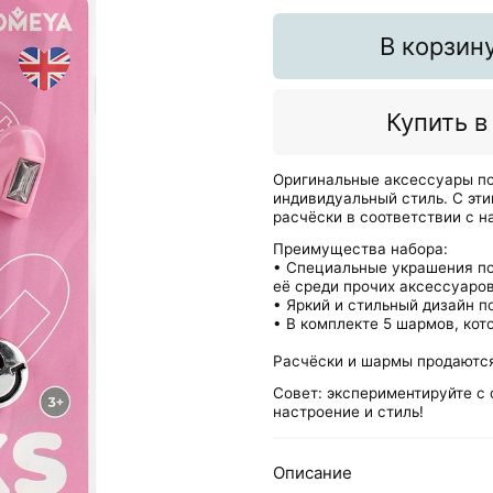
В корзин
Купить в
Оригинальные аксессуары по
индивидуальный стиль. С эт
расчёски в соответствии с н
Преимущества набора:
• Специальные украшения по
её среди прочих аксессуаров
• Яркий и стильный дизайн п
• В комплекте 5 шармов, ко
Расчёски и шармы продаются
Совет: экспериментируйте с
настроение и стиль!
Описание