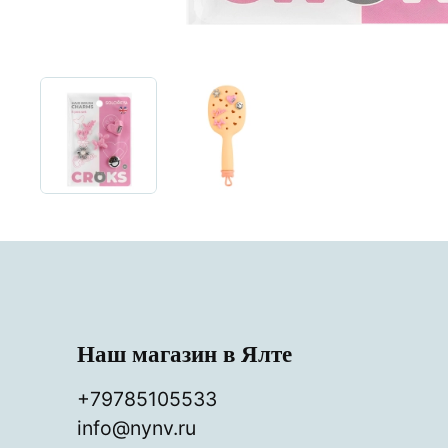
Наш магазин в Ялте
+79785105533
info@nynv.ru