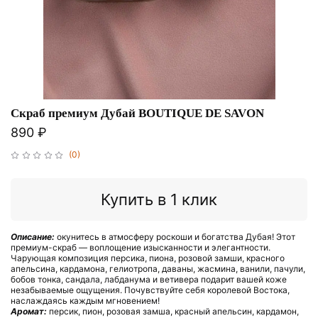
Скраб премиум Дубай BOUTIQUE DE SAVON
890 ₽
(0)
Купить в 1 клик
Описание:
окунитесь в атмосферу роскоши и богатства Дубая! Этот
премиум-скраб — воплощение изысканности и элегантности.
Чарующая композиция персика, пиона, розовой замши, красного
апельсина, кардамона, гелиотропа, даваны, жасмина, ванили, пачули,
бобов тонка, сандала, лабданума и ветивера подарит вашей коже
незабываемые ощущения. Почувствуйте себя королевой Востока,
наслаждаясь каждым мгновением!
Аромат:
персик, пион, розовая замша, красный апельсин, кардамон,