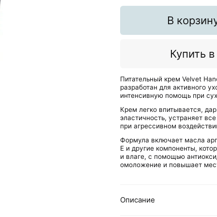
В корзин
Купить в
Питательный крем Velvet Han
разработан для активного ух
интенсивную помощь при сухо
Крем легко впитывается, дар
эластичность, устраняет вс
при агрессивном воздействи
Формула включает масла арг
Е и другие компоненты, кото
и влаге, с помощью антиокс
омоложение и повышает мес
Описание