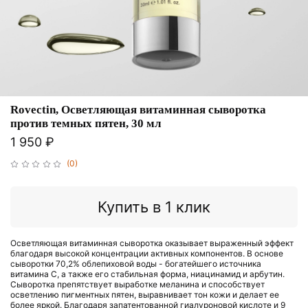
Rovectin, Осветляющая витаминная сыворотка
против темных пятен, 30 мл
1 950 ₽
(0)
Купить в 1 клик
Осветляющая витаминная сыворотка оказывает выраженный эффект
благодаря высокой концентрации активных компонентов. В основе
сыворотки 70,2% облепиховой воды - богатейшего источника
витамина С, а также его стабильная форма, ниацинамид и арбутин.
Сыворотка препятствует выработке меланина и способствует
осветлению пигментных пятен, выравнивает тон кожи и делает ее
более яркой. Благодаря запатентованной гиалуроновой кислоте и 9