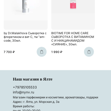
by Dr.Malakhova Сыворотка с
BIOTIME FOR HOME CARE
флоретином и вит С, тм "am-
СЫВОРОТКА С ВИТАМИНОМ
code, 30мл.
С И НИАЦИНАМИДОМ
«СИЯНИЕ», 30мл.
7 700 ₽
1 990 ₽
Наш магазин в Ялте
+79785105533
info@nynv.ru
Магазин парфюмерии и косметики, ароматовары, подарки
Адрес: г. Ялта, ул. Морская д. 3а
Время работы:
пн-пт 10:00-20:00,