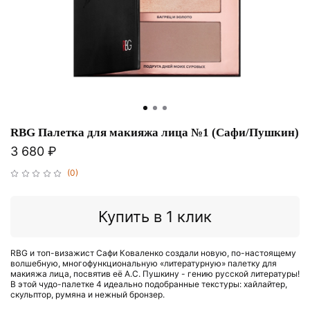
RBG Палетка для макияжа лица №1 (Сафи/Пушкин)
3 680 ₽
(0)
Купить в 1 клик
RBG и топ-визажист Сафи Коваленко создали новую, по-настоящему
волшебную, многофункциональную «литературную» палетку для
макияжа лица, посвятив её А.С. Пушкину - гению русской литературы!
В этой чудо-палетке 4 идеально подобранные текстуры: хайлайтер,
скульптор, румяна и нежный бронзер.