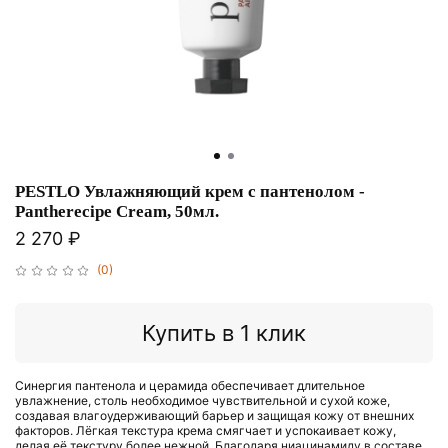
PESTLO Увлажняющий крем с пантенолом -
Pantherecipe Cream, 50мл.
2 270 ₽
(0)
Купить в 1 клик
Синергия пантенола и церамида обеспечивает длительное
увлажнение, столь необходимое чувствительной и сухой коже,
создавая влагоудерживающий барьер и защищая кожу от внешних
факторов. Лёгкая текстура крема смягчает и успокаивает кожу,
делая её текстуру более нежной. Благодаря ниацинамиду в составе