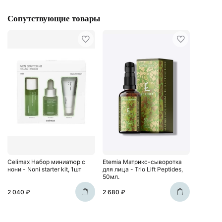
Сопутствующие товары
Celimax Набор миниатюр с
Etemia Матрикс-сыворотка
нони - Noni starter kit, 1шт
для лица - Trio Lift Peptides,
50мл.
2 040 ₽
2 680 ₽