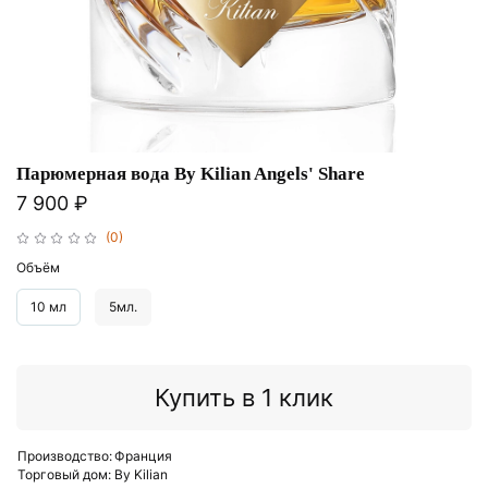
Парюмерная вода By Kilian Angels' Share
7 900 ₽
(0)
Объём
10 мл
5мл.
Купить в 1 клик
Производство:
Франция
Торговый дом:
By Kilian