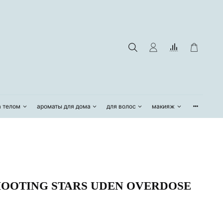
а телом
ароматы для дома
для волос
макияж
HOOTING STARS UDEN OVERDOSE