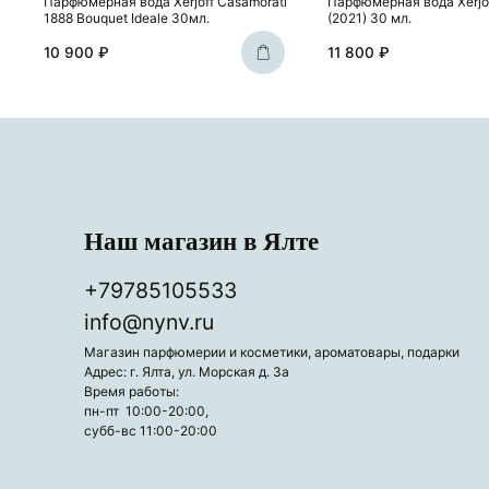
Парфюмерная вода Xerjoff Casamorati
Парфюмерная вода Xerjoff
1888 Bouquet Ideale 30мл.
(2021) 30 мл.
10 900 ₽
11 800 ₽
Наш магазин в Ялте
+79785105533
info@nynv.ru
Магазин парфюмерии и косметики, ароматовары, подарки
Адрес: г. Ялта, ул. Морская д. 3а
Время работы:
пн-пт 10:00-20:00,
субб-вс 11:00-20:00