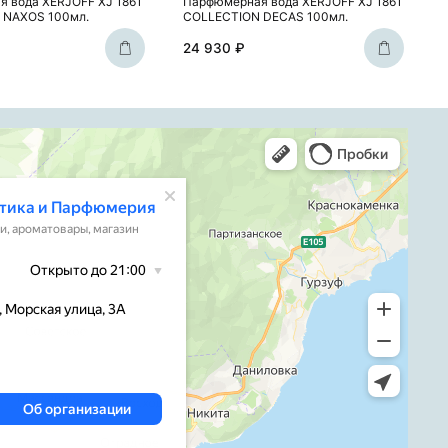
 вода XERJOFF XJ 1861
Парфюмерная вода XERJOFF XJ 1861
 NAXOS 100мл.
COLLECTION DECAS 100мл.
24 930 ₽