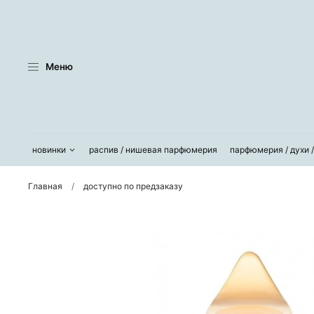
Меню
новинки
распив / нишевая парфюмерия
парфюмерия / духи 
Главная
доступно по предзаказу