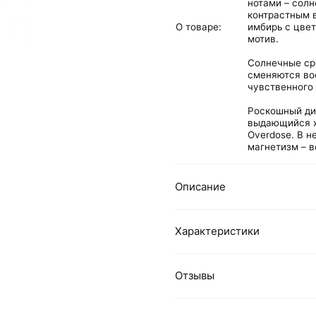
нотами – сол
контрастным 
О товаре:
имбирь с цвет
мотив.
Солнечные ср
сменяются во
чувственного
Роскошный ди
выдающийся х
Overdose. В н
магнетизм – в
Описание
Характеристики
Отзывы