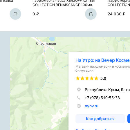
 Italica
парфюмерная вода XERJOFF XJ 1861
Парфюмерная
COLLECTION RENAISSANCE 100мл.
COLLECTION
0 ₽
24 930 ₽