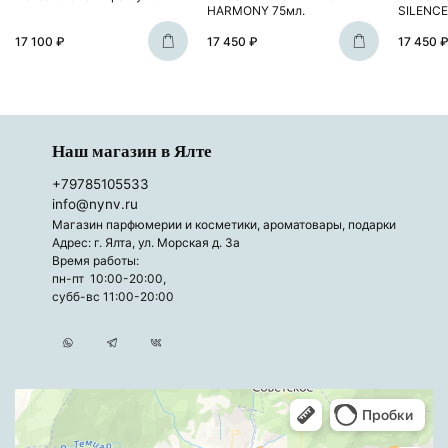
HARMONY 75мл.
SILENCE
17 100 ₽
17 450 ₽
17 450 
Наш магазин в Ялте
+79785105533
info@nynv.ru
Магазин парфюмерии и косметики, ароматовары, подарки
Адрес: г. Ялта, ул. Морская д. 3а
Время работы:
пн-пт 10:00-20:00,
субб-вс 11:00-20:00