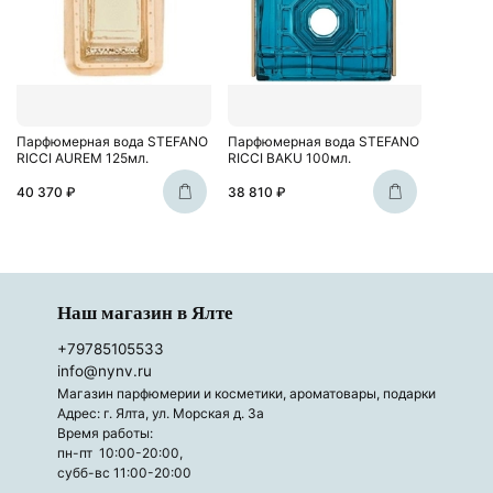
Парфюмерная вода STEFANO
Парфюмерная вода STEFANO
RICCI AUREM 125мл.
RICCI BAKU 100мл.
40 370 ₽
38 810 ₽
Наш магазин в Ялте
+79785105533
info@nynv.ru
Магазин парфюмерии и косметики, ароматовары, подарки
Адрес: г. Ялта, ул. Морская д. 3а
Время работы:
пн-пт 10:00-20:00,
субб-вс 11:00-20:00