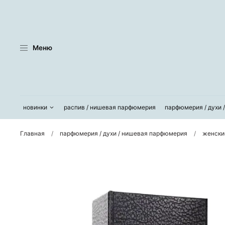
Меню
новинки
распив / нишевая парфюмерия
парфюмерия / духи 
Главная
парфюмерия / духи / нишевая парфюмерия
женски