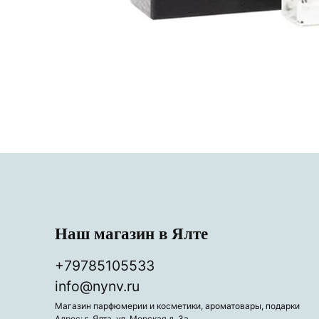
Наш магазин в Ялте
+79785105533
info@nynv.ru
Магазин парфюмерии и косметики, ароматовары, подарки
Адрес: г. Ялта, ул. Морская д. 3а