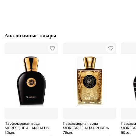
Аналогичные товары
Парфюмерная вода
Парфюмерная вода
Парфюм
MORESQUE AL ANDALUS
MORESQUE ALMA PURE w
MORESQ
50мл.
75мл.
50мл.