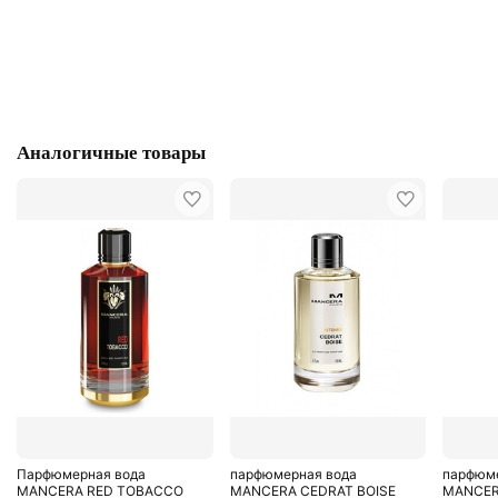
Аналогичные товары
Парфюмерная вода
парфюмерная вода
парфюме
MANCERA RED TOBACCO
MANCERA CEDRAT BOISE
MANCER