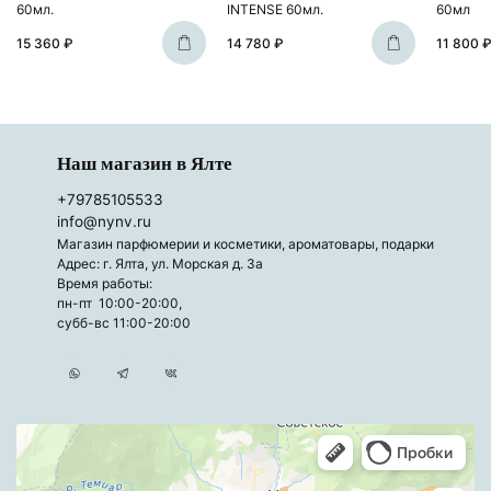
60мл.
INTENSE 60мл.
60мл
15 360 ₽
14 780 ₽
11 800 
Наш магазин в Ялте
+79785105533
info@nynv.ru
Магазин парфюмерии и косметики, ароматовары, подарки
Адрес: г. Ялта, ул. Морская д. 3а
Время работы:
пн-пт 10:00-20:00,
субб-вс 11:00-20:00