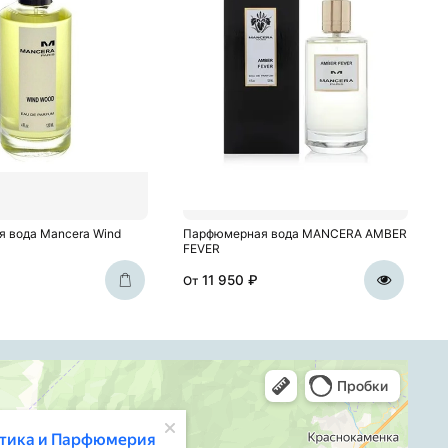
 вода Mancera Wind
Парфюмерная вода MANCERA AMBER
FEVER
11 950 ₽
От