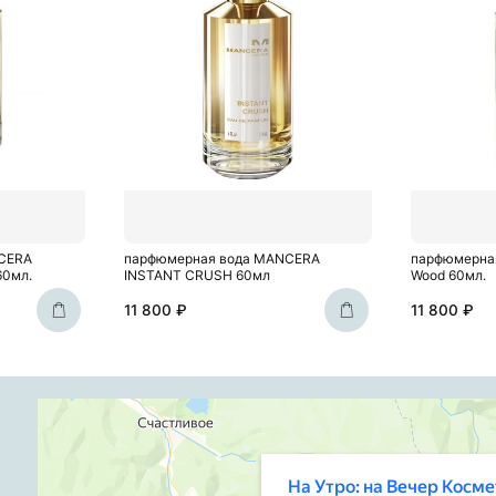
CERA
парфюмерная вода MANCERA
парфюмерная
60мл.
INSTANT CRUSH 60мл
Wood 60мл.
11 800 ₽
11 800 ₽