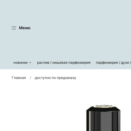
Меню
новинки
распив / нишевая парфюмерия
парфюмерия / духи 
Главная
доступно по предзаказу