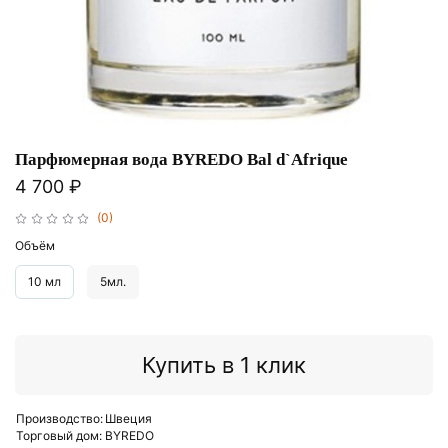
Парфюмерная вода BYREDO Bal d`Afrique
4 700 ₽
(0)
Объём
10 мл
5мл.
Купить в 1 клик
Производство:
Швеция
Торговый дом:
BYREDO