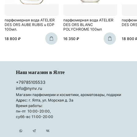
парфюмерная вода ATELIER
парфюмерная вода ATELIER
парфюме
DES ORS AUBE RUBIS u EDP
DES ORS BLANC
DES ORS
100мл.
POLYCHROME 100мл
18 800 ₽
16 350 ₽
18 800 
Наш магазин в Ялте
+79785105533
info@nynv.ru
Магазин парфюмерии и косметики, ароматовары, подарки
Адрес: г. Ялта, ул. Морская д. 3а
Время работы:
пн-пт 10:00-20:00,
субб-вс 11:00-20:00