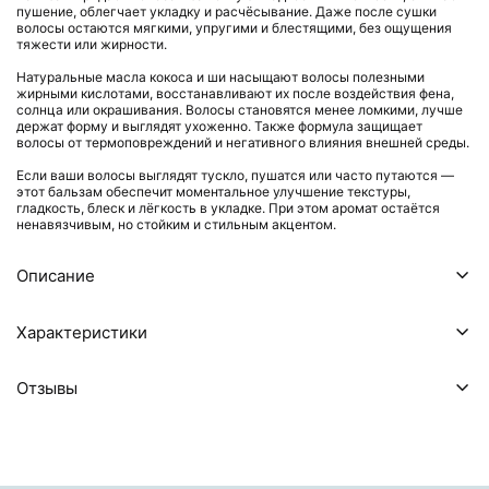
пушение, облегчает укладку и расчёсывание. Даже после сушки
волосы остаются мягкими, упругими и блестящими, без ощущения
тяжести или жирности.
Натуральные масла кокоса и ши насыщают волосы полезными
жирными кислотами, восстанавливают их после воздействия фена,
солнца или окрашивания. Волосы становятся менее ломкими, лучше
держат форму и выглядят ухоженно. Также формула защищает
волосы от термоповреждений и негативного влияния внешней среды.
Если ваши волосы выглядят тускло, пушатся или часто путаются —
этот бальзам обеспечит моментальное улучшение текстуры,
гладкость, блеск и лёгкость в укладке. При этом аромат остаётся
ненавязчивым, но стойким и стильным акцентом.
Описание
Характеристики
Отзывы