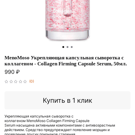
MenoMoso Укрепляющая капсульная сыворотка с
коллагеном - Collagen Firming Capsule Serum, 50мл.
990 ₽
(0)
Купить в 1 клик
Укрепляющая капсульная сыворотка с
коллагеном
MenoMoso Collagen Firming Capsule
Serum
насыщена
активными компонентами с антивозрастным
действием.
Средство предупреждает появление морщин и
проявление других признаков старения.