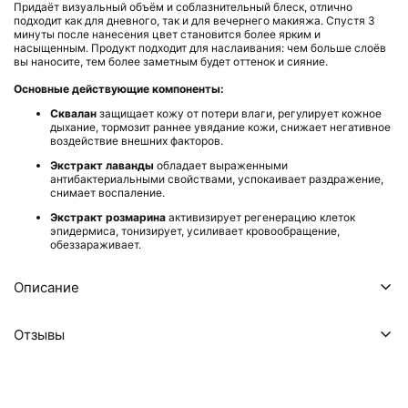
Придаёт визуальный объём и соблазнительный блеск, отлично
подходит как для дневного, так и для вечернего макияжа. Спустя 3
минуты после нанесения цвет становится более ярким и
насыщенным. Продукт подходит для наслаивания: чем больше слоёв
вы наносите, тем более заметным будет оттенок и сияние.
Основные действующие компоненты:
Сквалан
защищает кожу от потери влаги, регулирует кожное
дыхание, тормозит раннее увядание кожи, снижает негативное
воздействие внешних факторов.
Экстракт лаванды
обладает выраженными
антибактериальными свойствами, успокаивает раздражение,
снимает воспаление.
Экстракт розмарина
активизирует регенерацию клеток
эпидермиса, тонизирует, усиливает кровообращение,
обеззараживает.
Описание
Отзывы