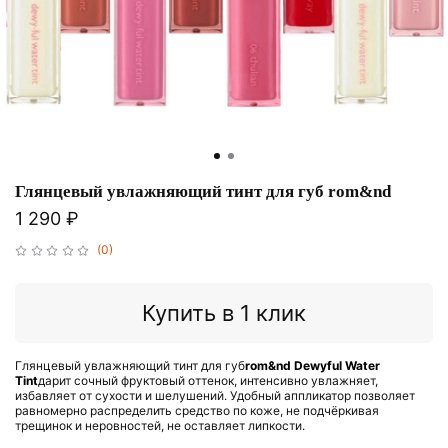
Глянцевый увлажняющий тинт для губ rom&nd
1 290 ₽
(0)
Купить в 1 клик
Глянцевый увлажняющий тинт для губ
rom&nd Dewyful Water
Tint
дарит сочный фруктовый оттенок, интенсивно увлажняет,
избавляет от сухости и шелушений. Удобный аппликатор позволяет
равномерно распределить средство по коже, не подчёркивая
трещинок и неровностей, не оставляет липкости.