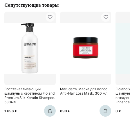
Сопутствующие товары
Восстанавливающий
Maruderm, Маска для волос
Floland
шампунь с кератином Floland
Anti-Hair Loss Mask, 300 мл
шампунь
Premium Silk Keratin Shampoo.
выпаден
530мл.
Enhance
1 698 ₽
890 ₽
0 ₽