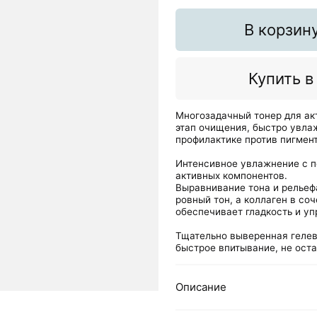
В корзин
Купить в
Многозадачный тонер для акт
этап очищения, быстро увлаж
профилактике против пигмента
Интенсивное увлажнение с п
активных компонентов.
Выравнивание тона и рельеф
ровный тон, а коллаген в со
обеспечивает гладкость и уп
Тщательно выверенная гелев
быстрое впитывание, не оста
Описание