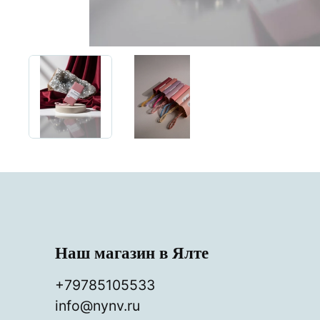
Наш магазин в Ялте
+79785105533
info@nynv.ru