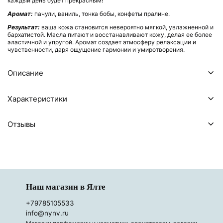
каждый день будет прекрасным!
Аромат:
пачули, ваниль, тонка бобы, конфеты пралине.
Результат:
ваша кожа становится невероятно мягкой, увлажненной и
бархатистой. Масла питают и восстанавливают кожу, делая ее более
эластичной и упругой. Аромат создает атмосферу релаксации и
чувственности, даря ощущение гармонии и умиротворения.
Описание
Характеристики
Отзывы
Наш магазин в Ялте
+79785105533
info@nynv.ru