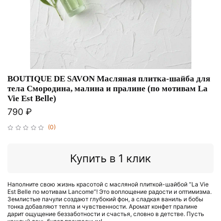
BOUTIQUE DE SAVON Масляная плитка-шайба для
тела Смородина, малина и пралине (по мотивам La
Vie Est Belle)
790 ₽
(0)
Купить в 1 клик
Наполните свою жизнь красотой с масляной плиткой-шайбой “La Vie
Est Belle по мотивам Lancome”! Это воплощение радости и оптимизма.
Землистые пачули создают глубокий фон, а сладкая ваниль и бобы
тонка добавляют тепла и чувственности. Аромат конфет пралине
дарит ощущение беззаботности и счастья, словно в детстве. Пусть