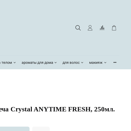
а телом
ароматы для дома
для волос
макияж
а Crystal ANYTIME FRESH, 250мл.