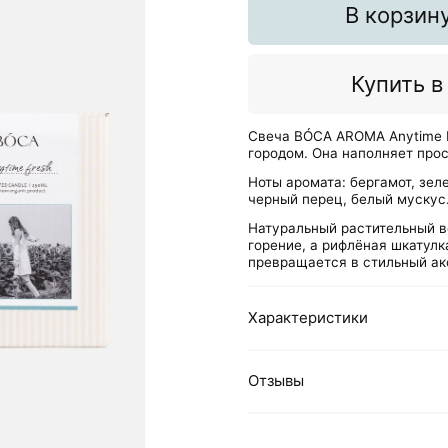
В корзин
Купить в
Свеча BÓCA AROMA Anytime Fr
городом. Она наполняет про
Ноты аромата: бергамот, зел
черный перец, белый мускус
Натуральный растительный в
горение, а рифлёная шкатулк
превращается в стильный ак
Характеристики
Отзывы