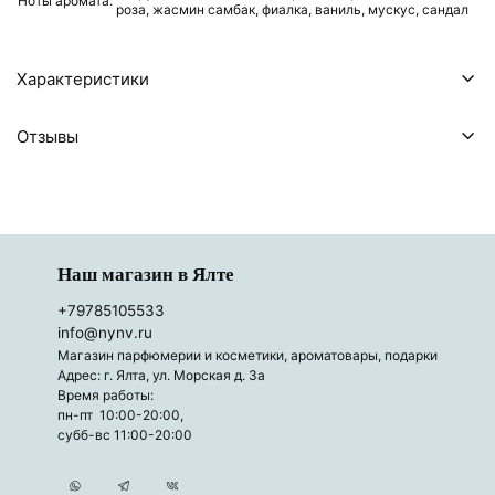
Ноты аромата:
роза,
жасмин самбак,
фиалка,
ваниль,
мускус,
сандал
Характеристики
Отзывы
Наш магазин в Ялте
+79785105533
info@nynv.ru
Магазин парфюмерии и косметики, ароматовары, подарки
Адрес: г. Ялта, ул. Морская д. 3а
Время работы:
пн-пт 10:00-20:00,
субб-вс 11:00-20:00