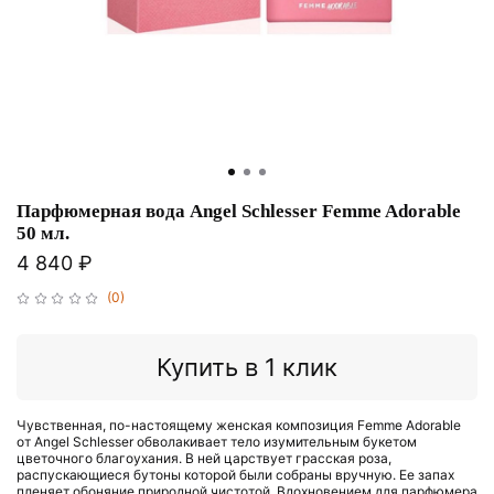
Парфюмерная вода Angel Schlesser Femme Adorable
50 мл.
4 840 ₽
(0)
Купить в 1 клик
Чувственная, по-настоящему женская композиция Femme Adorable
от Angel Schlesser обволакивает тело изумительным букетом
цветочного благоухания. В ней царствует грасская роза,
распускающиеся бутоны которой были собраны вручную. Ее запах
пленяет обоняние природной чистотой. Вдохновением для парфюмера