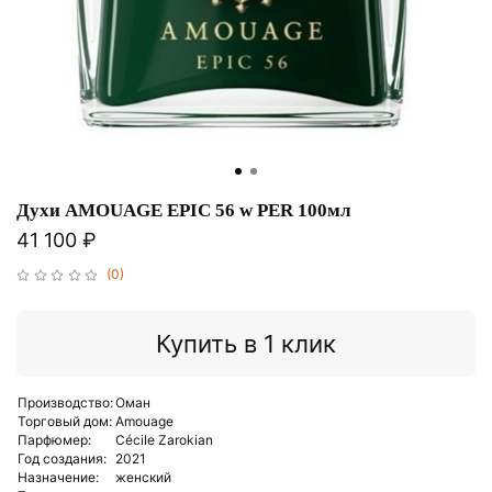
Духи AMOUAGE EPIC 56 w PER 100мл
41 100 ₽
(0)
Купить в 1 клик
Производство:
Оман
Торговый дом:
Amouage
Парфюмер:
Cécile Zarokian
Год создания:
2021
Назначение:
женский