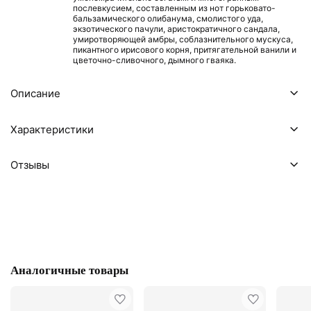
послевкусием, составленным из нот горьковато-
бальзамического олибанума, смолистого уда,
экзотического пачули, аристократичного сандала,
умиротворяющей амбры, соблазнительного мускуса,
пикантного ирисового корня, притягательной ванили и
цветочно-сливочного, дымного гваяка.
Описание
Характеристики
Отзывы
Аналогичные товары