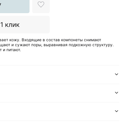
у
 1 клик
ает кожу. Входящие в состав компонеты снимают
ищают и сужают поры, выравнивая подкожную структуру.
 и питают.