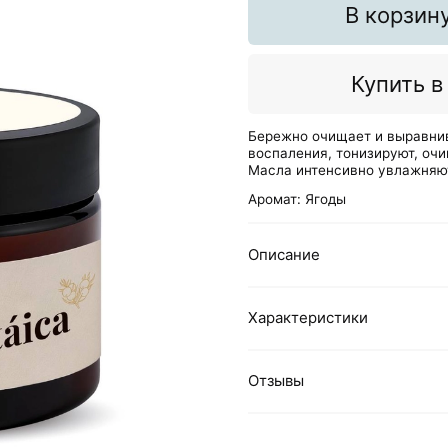
В корзин
Купить в
Бережно очищает и выравнив
воспаления, тонизируют, оч
Масла интенсивно увлажняют
Аромат: Ягоды
Описание
Характеристики
Отзывы