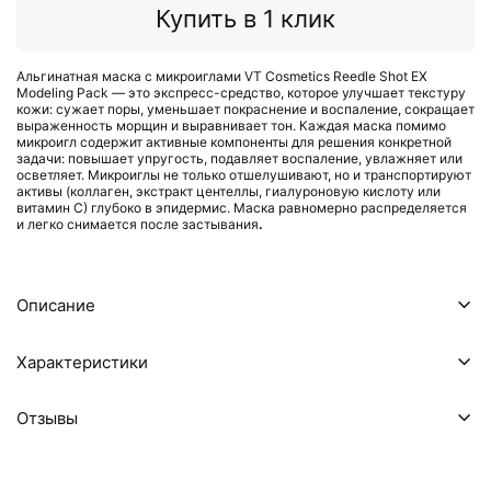
Купить в 1 клик
Альгинатная маска с микроиглами VT Cosmetics Reedle Shot EX
Modeling Pack — это экспресс-средство, которое улучшает текстуру
кожи: сужает поры, уменьшает покраснение и воспаление, сокращает
выраженность морщин и выравнивает тон. Каждая маска помимо
микроигл содержит активные компоненты для решения конкретной
задачи: повышает упругость, подавляет воспаление, увлажняет или
осветляет. Микроиглы не только отшелушивают, но и транспортируют
активы (коллаген, экстракт центеллы, гиалуроновую кислоту или
витамин С) глубоко в эпидермис. Маска равномерно распределяется
и легко снимается после застывания
.
Описание
Характеристики
Отзывы