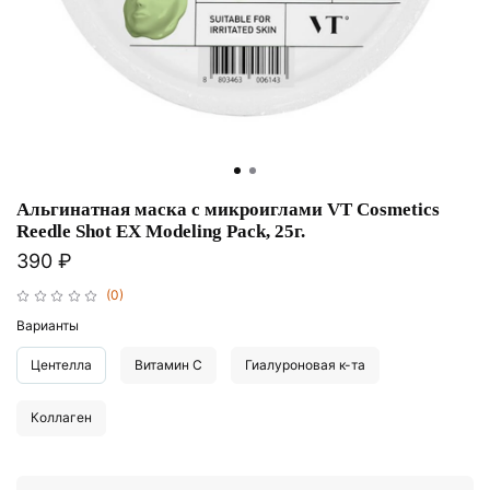
Альгинатная маска с микроиглами VT Cosmetics
Reedle Shot EX Modeling Pack, 25г.
390 ₽
(0)
Варианты
Центелла
Витамин С
Гиалуроновая к-та
Коллаген